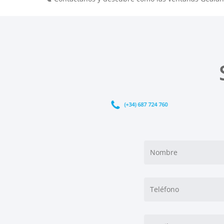
(+34) 687 724 760