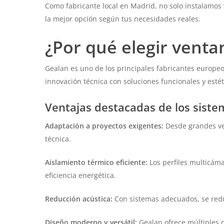
Como fabricante local en Madrid, no solo instalamos
la mejor opción según tus necesidades reales.
¿Por qué elegir vent
Gealan es uno de los principales fabricantes europe
innovación técnica con soluciones funcionales y estéti
Ventajas destacadas de los sist
Adaptación a proyectos exigentes:
Desde grandes ven
técnica.
Aislamiento térmico eficiente:
Los perfiles multicáma
eficiencia energética.
Reducción acústica:
Con sistemas adecuados, se reduc
Diseño moderno y versátil:
Gealan ofrece múltiples o