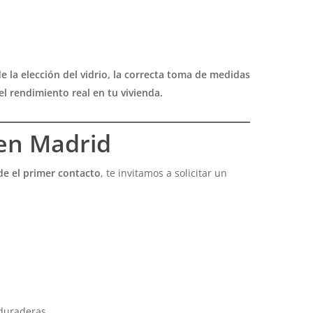
e la elección del vidrio, la correcta toma de medidas
l rendimiento real en tu vivienda.
 en Madrid
de el primer contacto
, te invitamos a solicitar un
 duraderas.