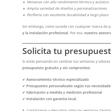
🔹
Ventanas con alto rendimiento térmico y acústico
🔹
Amplia variedad de diseños y personalizaciones
🔹
Perfilería con excelente durabilidad a largo plazo
Sin embargo, como sucede con cualquier marca de pe
y la instalación profesional
. Por eso,
nuestro asesora
Solicita tu presupue
Si estás pensando en cambiar tus ventanas y valoras e
presupuesto gratuito y sin compromiso
.
✔
Asesoramiento técnico especializado
✔
Presupuesto personalizado según tus necesidade
✔
Fabricación a medida y medición profesional
✔
Instalación con garantía local
📞 Contáctanos y descubre cómo las ventanas Gealan 