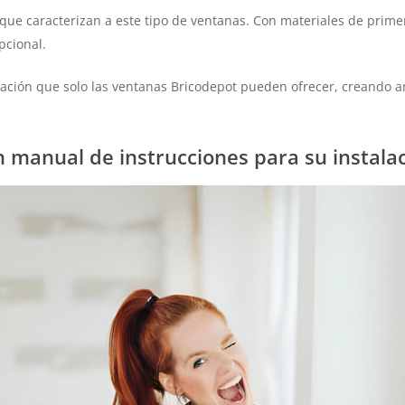
que caracterizan a este tipo de ventanas. Con materiales de prime
pcional.
icación que solo las ventanas Bricodepot pueden ofrecer, creando
 manual de instrucciones para su instala