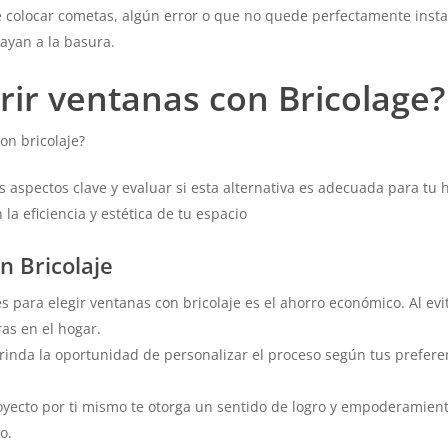
 colocar cometas, algún error o que no quede perfectamente instal
ayan a la basura.
rir ventanas con Bricolage?
on bricolaje?
 aspectos clave y evaluar si esta alternativa es adecuada para tu h
a eficiencia y estética de tu espacio
n Bricolaje
 para elegir ventanas con bricolaje es el ahorro económico. Al evit
ras en el hogar.
 brinda la oportunidad de personalizar el proceso según tus prefere
oyecto por ti mismo te otorga un sentido de logro y empoderamient
o.