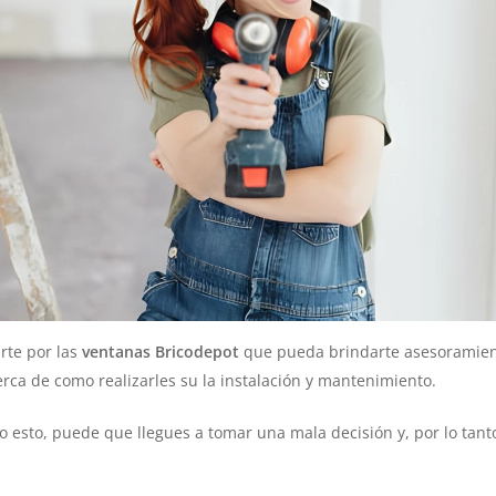
irte por las
ventanas Bricodepot
que pueda brindarte asesoramient
rca de como realizarles su la instalación y mantenimiento.
do esto, puede que llegues a tomar una mala decisión y, por lo tan