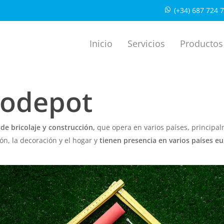
(+34) 687 724 
Inicio
Servicios
Productos
codepot
de bricolaje y construcción,
que opera en varios países, principa
ión, la decoración y el hogar y
tienen presencia en varios países eu