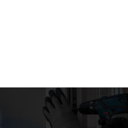
Ventanas PVC guillotina