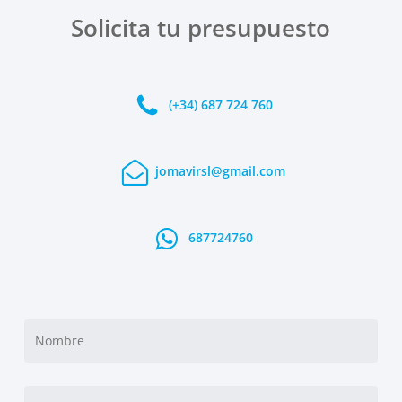
Solicita tu presupuesto
(+34) 687 724 760
jomavirsl@gmail.com
687724760