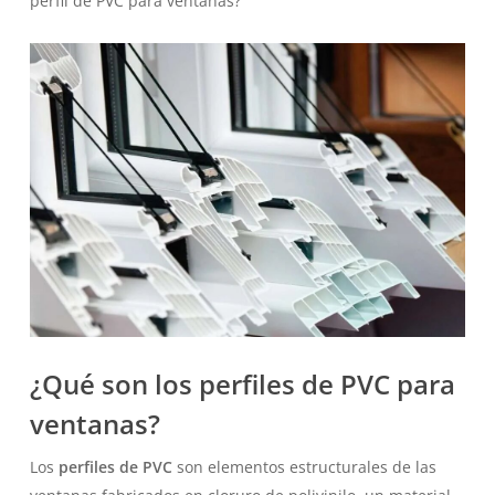
perfil de PVC para ventanas?
¿Qué son los perfiles de PVC para
ventanas?
Los
perfiles de PVC
son elementos estructurales de las