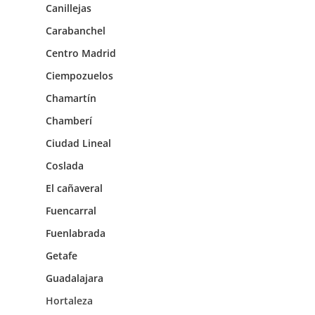
Canillejas
Carabanchel
Centro Madrid
Ciempozuelos
Chamartín
Chamberí
Ciudad Lineal
Coslada
El cañaveral
Fuencarral
Fuenlabrada
Getafe
Guadalajara
Hortaleza