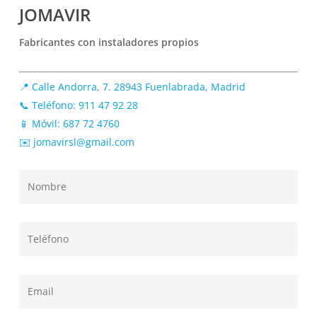
JOMAVIR
Fabricantes con instaladores propios
📍 Calle Andorra, 7. 28943 Fuenlabrada, Madrid
📞 Teléfono: 911 47 92 28
📱 Móvil: 687 72 4760
✉️ jomavirsl@gmail.com