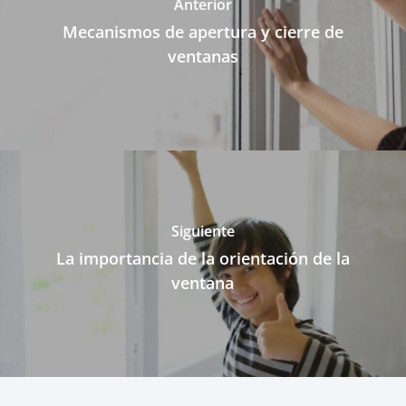
Anterior
Mecanismos de apertura y cierre de
ventanas
Siguiente
La importancia de la orientación de la
ventana